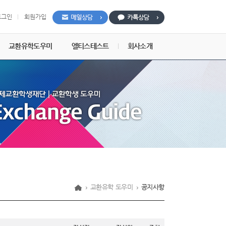
로그인
회원가입
교환유학도우미
엘티스테스트
회사소개
교환유학 도우미
공지사항