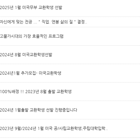
2025년 1월 미국무부 교환학생 선발
자신에게 맞는 전공 ... " 직업. 연봉 삶의 질 " 결정..
고물가시대의 가장 효율적인 프로그램
2024년 8월 미국교환학생선발
2024년1월 추가모집- 미국교환학생
100%배정 !! 2023년 8월 출발 교환학생
2024년 1월출발 교환학생 선발 진행중입니다
2023년 9월/2024년 1월 미국 공/사립교환학생,주립대학입학..