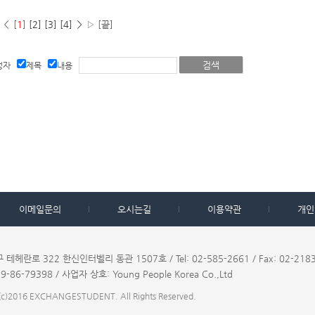
 ＜ [
1
]
[2]
[3]
[4]
＞
▷ [끝]
성자
제목
내용
이메일문의
오시는길
이용약관
개인
테헤란로 322 한신인터벨리 동관 1507호 / Tel: 02-585-2661 / Fax: 02-2183
-86-79398 / 사업자 상호: Young People Korea Co.,Ltd
 (c)2016 EXCHANGESTUDENT. All Rights Reserved.