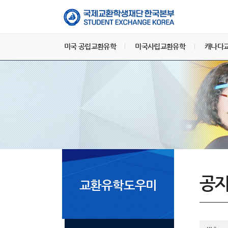
미국 공립교환유학
미국사립교환유학
캐나다
공
교환유학도우미