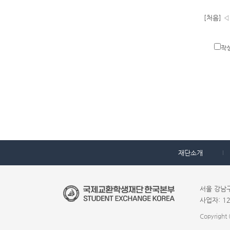
[처음] ◁
작
재단소개
서울 강남구 
사업자: 129
Copyright