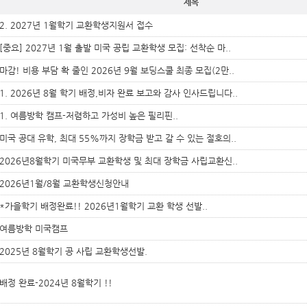
제목
2. 2027년 1월학기 교환학생지원서 접수
[중요] 2027년 1월 출발 미국 공립 교환학생 모집: 선착순 마..
마감! 비용 부담 확 줄인 2026년 9월 보딩스쿨 최종 모집(2만..
1. 2026년 8월 학기 배정,비자 완료 보고와 감사 인사드립니다..
1. 여름방학 캠프-저렴하고 가성비 높은 필리핀..
미국 공대 유학, 최대 55%까지 장학금 받고 갈 수 있는 절호의..
2026년8월학기 미국무부 교환학생 및 최대 장학금 사립교환신..
2026년1월/8월 교환학생신청안내
*가을학기 배정완료!! 2026년1월학기 교환 학생 선발..
여름방학 미국캠프
2025년 8월학기 공 사립 교환학생선발.
배정 완료-2024년 8월학기 !!